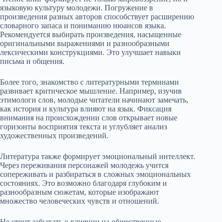
языковую культуру молодежи. Погружение в
произведения разных авторов способствует расширению
словарного запаса и пониманию нюансов языка.
Рекомендуется выбирать произведения, насыщенные
оригинальными выражениями и разнообразными
лексическими конструкциями. Это улучшает навыки
письма и общения.
Более того, знакомство с литературными терминами
развивает критическое мышление. Например, изучив
этимологи слов, молодые читатели начинают замечать,
как история и культура влияют на язык. Фиксация
внимания на происхождении слов открывает новые
горизонты восприятия текста и углубляет анализ
художественных произведений.
Литература также формирует эмоциональный интеллект.
Через переживания персонажей молодежь учится
сопереживать и разбираться в сложных эмоциональных
состояниях. Это возможно благодаря глубоким и
разнообразным сюжетам, которые изображают
множество человеческих чувств и отношений.
Не стоит забывать о влиянии на общественные