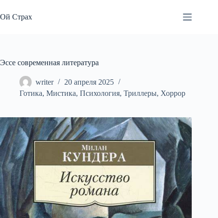
Перейти
к
Ой Страх
сути
Эссе современная литература
writer
20 апреля 2025
Готика
,
Мистика
,
Психология
,
Триллеры
,
Хоррор