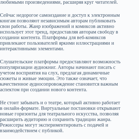
любимыми произведениями, расширяя круг читателей.
Сейчас недорогое самоиздание и доступ к электронным
книгам позволяют независимым авторам публиковать
свои работы. Жанр изображений и комиксов активно
использует этот тренд, предоставляя авторам свободу в
создании контента. Платформы для веб-комиксов
привлекают пользователей яркими иллюстрациями и
интерактивными элементами.
Слушательские платформы предоставляют возможность
популяризации аудиокниг. Авторы начинают писать с
учетом восприятия на слух, предлагая динамичные
сюжеты и живые эмоции. Это также означает, что
качественное аудиосопровождение становится важным
аспектом при создании нового контента.
Не стоит забывать и о театре, который активно работает
в онлайн-формате. Виртуальные постановки открывают
новые горизонты для театрального искусства, позволяя
расширить аудиторию и сохранить традиции жанра.
Режиссеры могут экспериментировать с подачей и
взаимодействием с публикой.