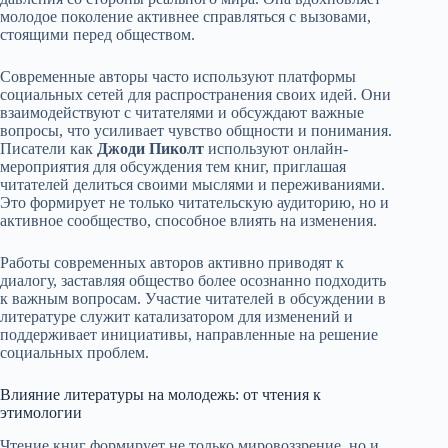
молодое поколение активнее справляться с вызовами,
стоящими перед обществом.
Современные авторы часто используют платформы
социальных сетей для распространения своих идей. Они
взаимодействуют с читателями и обсуждают важные
вопросы, что усиливает чувство общности и понимания.
Писатели как
Джоди Пиколт
используют онлайн-
мероприятия для обсуждения тем книг, приглашая
читателей делиться своими мыслями и переживаниями.
Это формирует не только читательскую аудиторию, но и
активное сообщество, способное влиять на изменения.
Работы современных авторов активно приводят к
диалогу, заставляя общество более осознанно подходить
к важным вопросам. Участие читателей в обсуждении в
литературе служит катализатором для изменений и
поддерживает инициативы, направленные на решение
социальных проблем.
Влияние литературы на молодежь: от чтения к
этимологии
Чтение книг формирует не только мировоззрение, но и