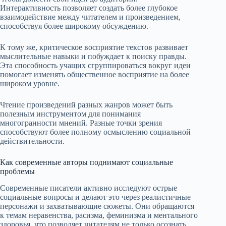
Интерактивность позволяет создать более глубокое
взаимодействие между читателем и произведением,
способствуя более широкому обсуждению.
К тому же, критическое восприятие текстов развивает
мыслительные навыки и побуждает к поиску правды.
Эта способность учащих сгруппироваться вокруг идеи
помогает изменять общественное восприятие на более
широком уровне.
Чтение произведений разных жанров может быть
полезным инструментом для понимания
многогранности мнений. Разные точки зрения
способствуют более полному осмыслению социальной
действительности.
Как современные авторы поднимают социальные
проблемы
Современные писатели активно исследуют острые
социальные вопросы и делают это через реалистичные
персонажи и захватывающие сюжеты. Они обращаются
к темам неравенства, расизма, феминизма и ментального
здоровья, что позволяет читателям не только осознать